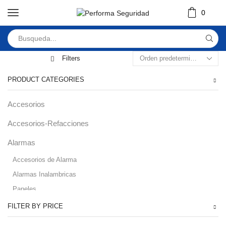
0
Filters
PRODUCT CATEGORIES
Accesorios
Accesorios-Refacciones
Alarmas
Accesorios de Alarma
Alarmas Inalambricas
Paneles
Audio
FILTER BY PRICE
Automatizacion