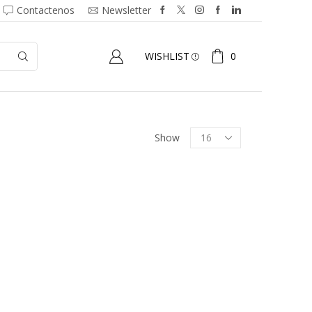
Contactenos
Newsletter
0
WISHLIST
Show