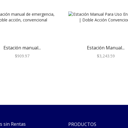
Estación manual...
Estación Manual...
$
909.97
$
3,243.59
s sin Rentas
PRODUCTOS