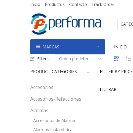
Inicio
Productos
Contacto
Track Order
MARCAS
INICIO
Filters
PRODUCT CATEGORIES
FILTER BY PRICE
Accesorios
FILTRAR
Accesorios-Refacciones
Alarmas
Accesorios de Alarma
Alarmas Inalambricas