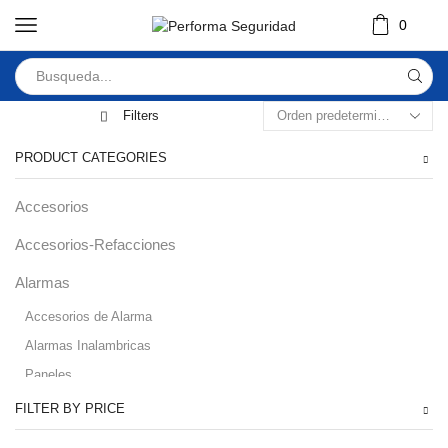
0
Filters
PRODUCT CATEGORIES
Accesorios
Accesorios-Refacciones
Alarmas
Accesorios de Alarma
Alarmas Inalambricas
Paneles
Audio
FILTER BY PRICE
Automatizacion