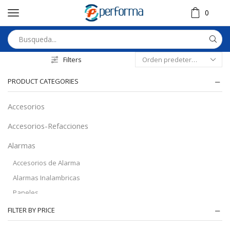
0
Filters
PRODUCT CATEGORIES
Accesorios
Accesorios-Refacciones
Alarmas
Accesorios de Alarma
Alarmas Inalambricas
Paneles
Audio
FILTER BY PRICE
Automatizacion