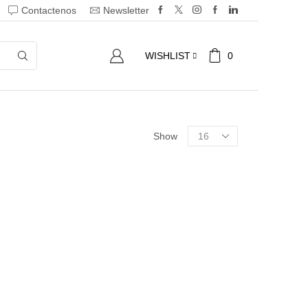
Contactenos
Newsletter
0
WISHLIST
Show