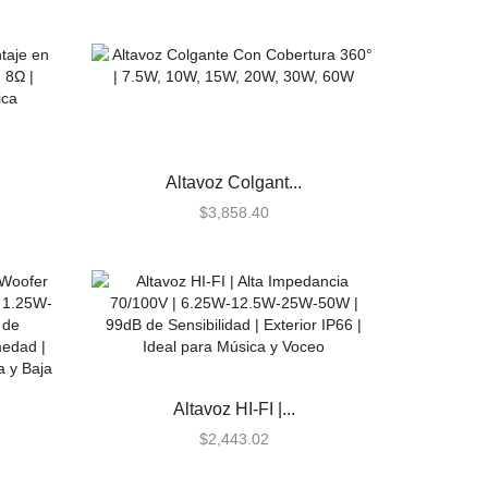
Altavoz Colgant...
$
3,858.40
Altavoz HI-FI |...
$
2,443.02