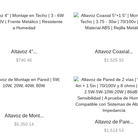
Altavoz 4″...
Altavoz Coaxial...
$
740.46
$
1,525.92
Altavoz de Mont...
Altavoz de Pare...
$
5,350.14
$
1,514.53