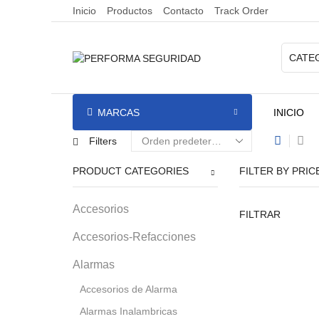
Inicio
Productos
Contacto
Track Order
MARCAS
INICIO
Filters
PRODUCT CATEGORIES
FILTER BY PRIC
Accesorios
FILTRAR
Accesorios-Refacciones
Alarmas
Accesorios de Alarma
Alarmas Inalambricas