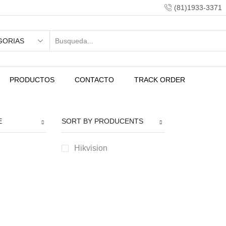
(81)1933-3371
PRODUCTOS
CONTACTO
TRACK ORDER
E
SORT BY PRODUCENTS
Hikvision