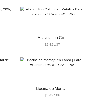
Altavoz tipo Co...
$
2,521.37
Bocina de Monta...
$
3,427.06