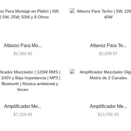
Altavoz Para Mo...
Altavoz Para Te...
$
2,384.90
$
2,058.97
Amplificador Me...
Amplificador Me...
$
7,224.49
$
13,792.29