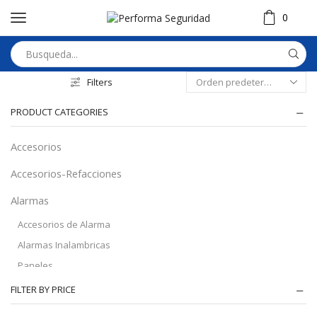
0
Filters
PRODUCT CATEGORIES
Accesorios
Accesorios-Refacciones
Alarmas
Accesorios de Alarma
Alarmas Inalambricas
Paneles
Audio
FILTER BY PRICE
Automatizacion