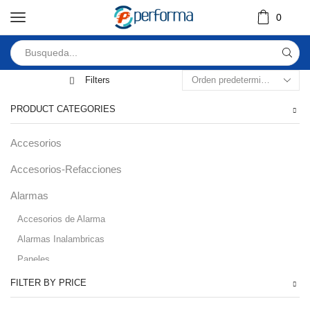
0
Filters
PRODUCT CATEGORIES
Accesorios
Accesorios-Refacciones
Alarmas
Accesorios de Alarma
Alarmas Inalambricas
Paneles
Audio
FILTER BY PRICE
Automatizacion