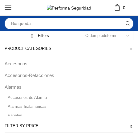
0
Filters
PRODUCT CATEGORIES
Accesorios
Accesorios-Refacciones
Alarmas
Accesorios de Alarma
Alarmas Inalambricas
Paneles
Audio
FILTER BY PRICE
Automatizacion