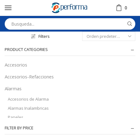
0
Filters
PRODUCT CATEGORIES
Accesorios
Accesorios-Refacciones
Alarmas
Accesorios de Alarma
Alarmas Inalambricas
Paneles
Audio
FILTER BY PRICE
Automatizacion