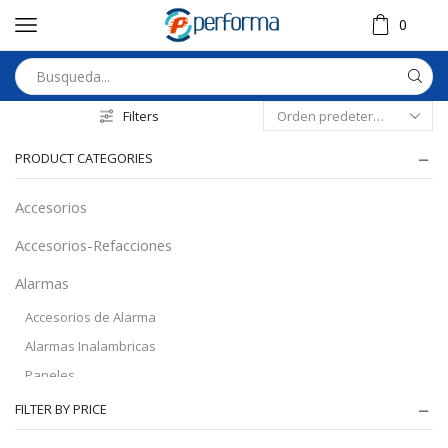
0
Filters
PRODUCT CATEGORIES
Accesorios
Accesorios-Refacciones
Alarmas
Accesorios de Alarma
Alarmas Inalambricas
Paneles
Audio
FILTER BY PRICE
Automatizacion