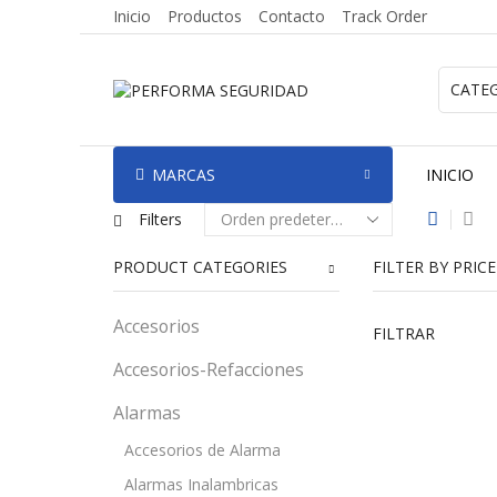
Inicio
Productos
Contacto
Track Order
MARCAS
INICIO
Filters
PRODUCT CATEGORIES
FILTER BY PRICE
Accesorios
FILTRAR
Accesorios-Refacciones
Alarmas
Accesorios de Alarma
Alarmas Inalambricas