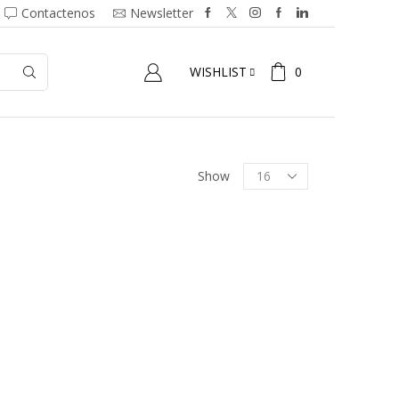
Contactenos
Newsletter
0
WISHLIST
Show