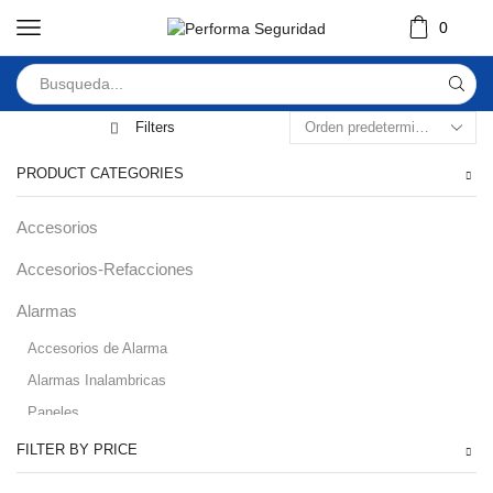
0
Filters
PRODUCT CATEGORIES
Accesorios
Accesorios-Refacciones
Alarmas
Accesorios de Alarma
Alarmas Inalambricas
Paneles
Audio
FILTER BY PRICE
Automatizacion