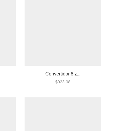
Convertidor 8 z...
$
923.08