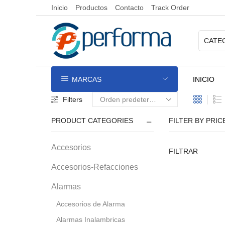
Inicio
Productos
Contacto
Track Order
MARCAS
INICIO
Filters
PRODUCT CATEGORIES
FILTER BY PRIC
Accesorios
FILTRAR
Accesorios-Refacciones
Alarmas
Accesorios de Alarma
Alarmas Inalambricas