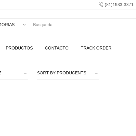
(81)1933-3371
PRODUCTOS
CONTACTO
TRACK ORDER
E
SORT BY PRODUCENTS