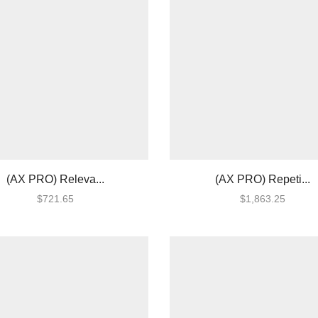
(AX PRO) Releva...
(AX PRO) Repeti...
$
721.65
$
1,863.25