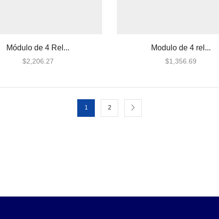
Módulo de 4 Rel...
Modulo de 4 rel...
$
2,206.27
$
1,356.69
1
2