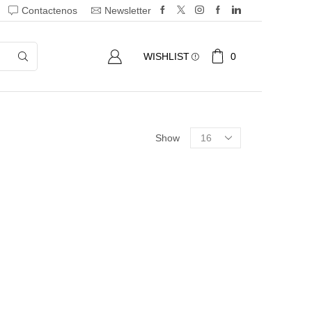
Contactenos
Newsletter
0
WISHLIST
Show