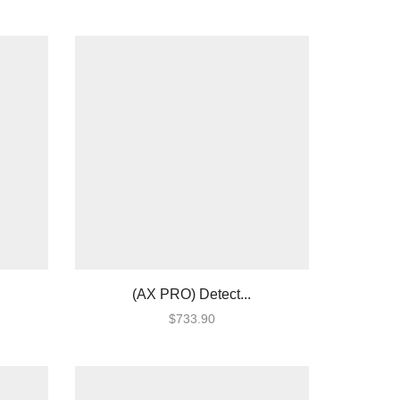
(AX PRO) Detect...
$
733.90