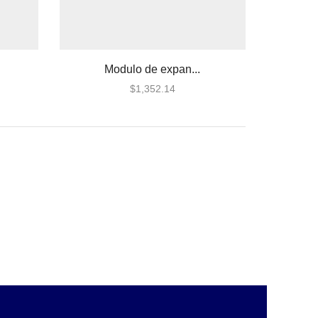
Modulo de expan...
$
1,352.14