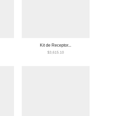
Kit de Receptor...
$
3,615.10