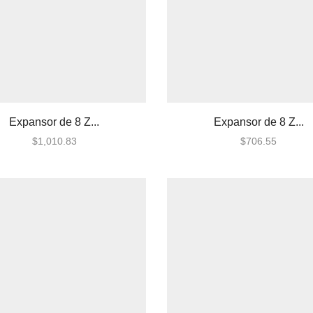
Expansor de 8 Z...
Expansor de 8 Z...
$
1,010.83
$
706.55