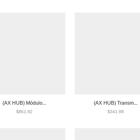
(AX HUB) Módulo...
(AX HUB) Transm...
$
861.82
$
341.88