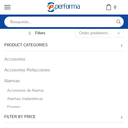
0
Filters
PRODUCT CATEGORIES
Accesorios
Accesorios-Refacciones
Alarmas
Accesorios de Alarma
Alarmas Inalambricas
Paneles
Audio
FILTER BY PRICE
Automatizacion