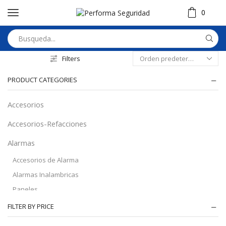
0
Filters
PRODUCT CATEGORIES
Accesorios
Accesorios-Refacciones
Alarmas
Accesorios de Alarma
Alarmas Inalambricas
Paneles
Audio
FILTER BY PRICE
Automatizacion