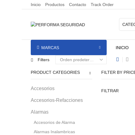
Inicio
Productos
Contacto
Track Order
MARCAS
INICIO
Filters
PRODUCT CATEGORIES
FILTER BY PRIC
Accesorios
FILTRAR
Accesorios-Refacciones
Alarmas
Accesorios de Alarma
Alarmas Inalambricas