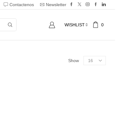
Contactenos
Newsletter
0
WISHLIST
Show