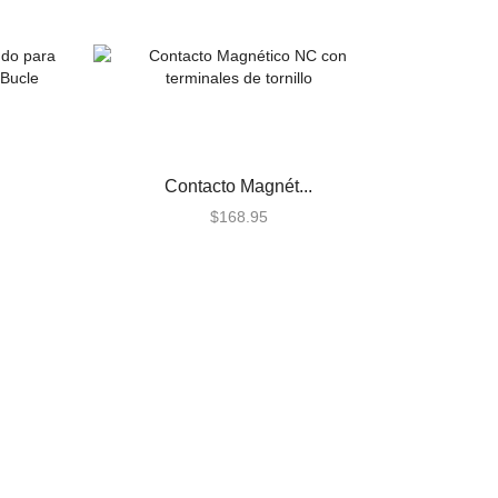
Contacto Magnét...
$
168.95