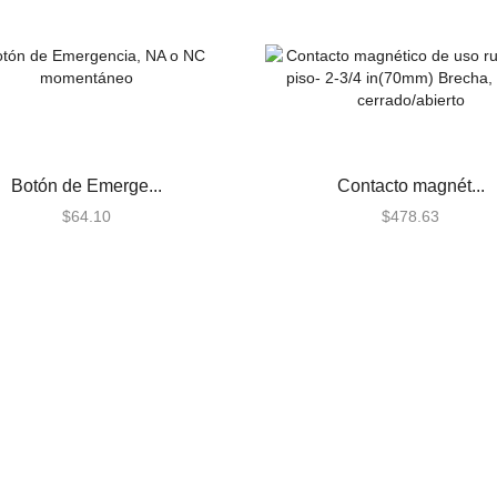
Botón de Emerge...
Contacto magnét...
$
64.10
$
478.63