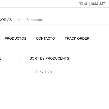
(81)1933-3371
PRODUCTOS
CONTACTO
TRACK ORDER
E
SORT BY PRODUCENTS
Hikvision