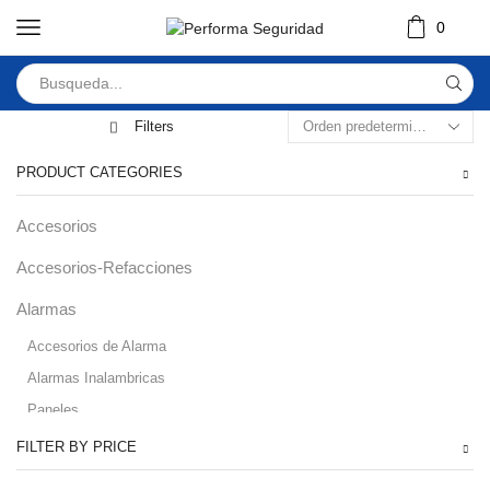
0
Filters
PRODUCT CATEGORIES
Accesorios
Accesorios-Refacciones
Alarmas
Accesorios de Alarma
Alarmas Inalambricas
Paneles
Audio
FILTER BY PRICE
Automatizacion