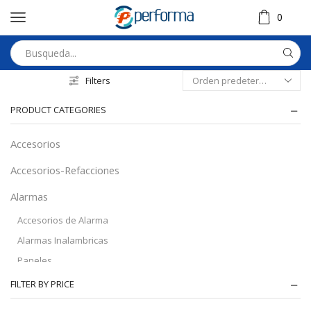
0
Filters
PRODUCT CATEGORIES
Accesorios
Accesorios-Refacciones
Alarmas
Accesorios de Alarma
Alarmas Inalambricas
Paneles
Audio
FILTER BY PRICE
Automatizacion