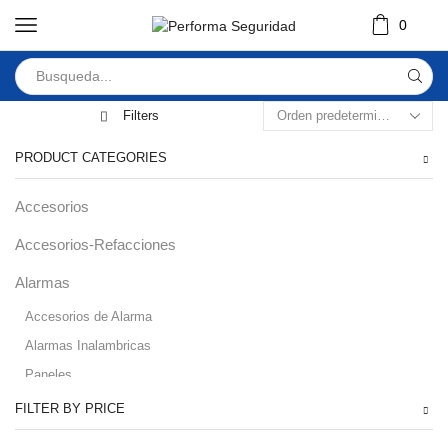
0
Filters
PRODUCT CATEGORIES
Accesorios
Accesorios-Refacciones
Alarmas
Accesorios de Alarma
Alarmas Inalambricas
Paneles
Audio
FILTER BY PRICE
Automatizacion