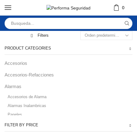
0
Filters
PRODUCT CATEGORIES
Accesorios
Accesorios-Refacciones
Alarmas
Accesorios de Alarma
Alarmas Inalambricas
Paneles
Audio
FILTER BY PRICE
Automatizacion