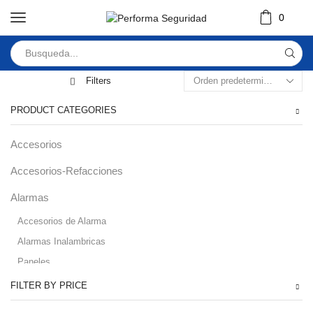
0
Filters
PRODUCT CATEGORIES
Accesorios
Accesorios-Refacciones
Alarmas
Accesorios de Alarma
Alarmas Inalambricas
Paneles
Audio
FILTER BY PRICE
Automatizacion