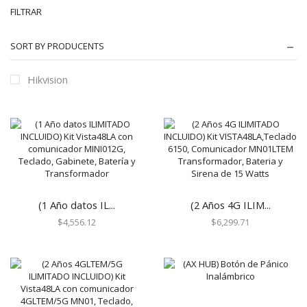
FILTRAR
Automatización e Intrusión
SORT BY PRODUCENTS
Accesorios
Botones de Pánico
Hikvision
Controles Remotos
Estaciones de Jalón
Sirenas y Estrobos
Automatización - Casa Inteligente
Control de Iluminación
Lutron
(1 Año datos IL...
(2 Años 4G ILIM...
Lutron Caseta Wireless
$
4,556.12
$
6,299.71
Lutron Vive
Relevadores WiFi
Termostatos
Cables
Todos