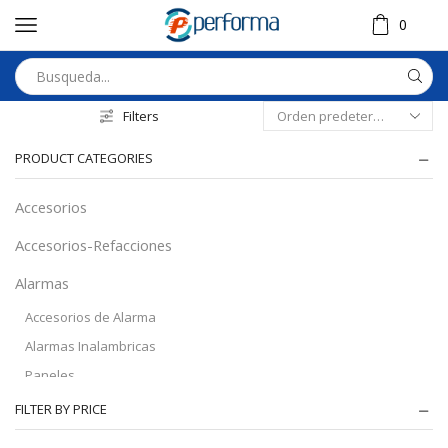
0
Filters
PRODUCT CATEGORIES
Accesorios
Accesorios-Refacciones
Alarmas
Accesorios de Alarma
Alarmas Inalambricas
Paneles
Audio
FILTER BY PRICE
Automatizacion