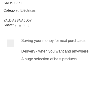
SKU:
89371
Category:
Eléctricas
YALE-ASSA ABLOY
Share:
Saving your money for next purchases
Delivery - when you want and anywhere
A huge selection of best products