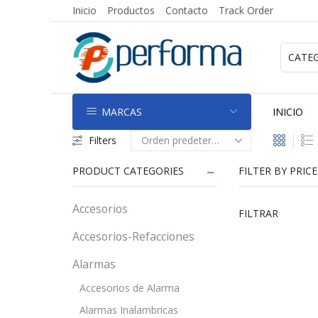
Inicio
Productos
Contacto
Track Order
MARCAS
INICIO
Filters
PRODUCT CATEGORIES
FILTER BY PRICE
Accesorios
FILTRAR
Accesorios-Refacciones
Alarmas
Accesorios de Alarma
Alarmas Inalambricas