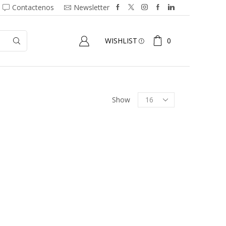
Contactenos
Newsletter
0
WISHLIST
Show