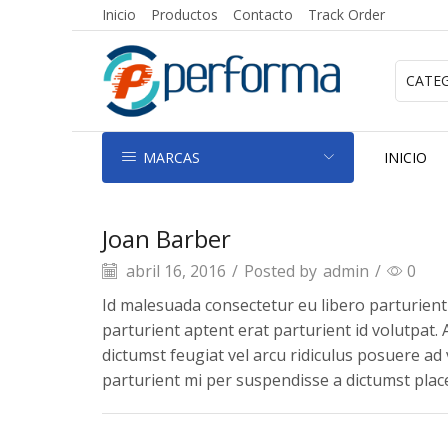
Inicio
Productos
Contacto
Track Order
MARCAS
INICIO
Joan Barber
abril 16, 2016
/
Posted by
admin
/
0
Id malesuada consectetur eu libero parturien
parturient aptent erat parturient id volutpat.
dictumst feugiat vel arcu ridiculus posuere ad
parturient mi per suspendisse a dictumst plac