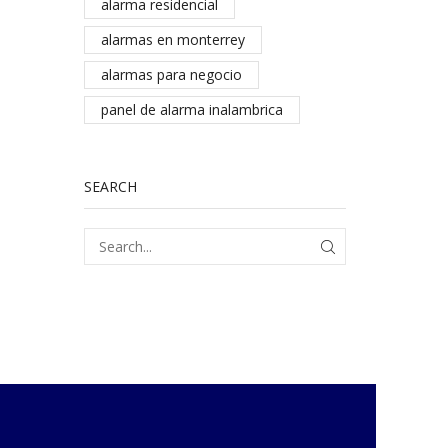
alarma residencial
alarmas en monterrey
alarmas para negocio
panel de alarma inalambrica
SEARCH