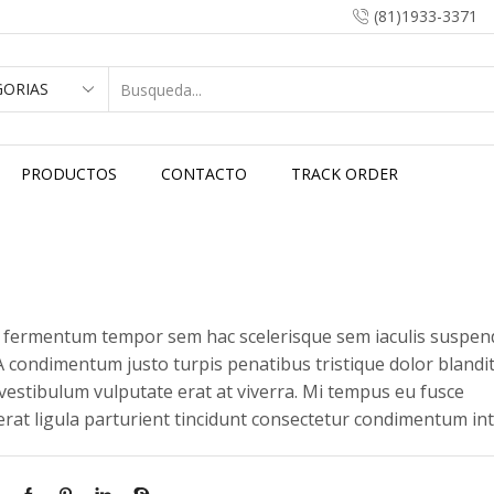
(81)1933-3371
PRODUCTOS
CONTACTO
TRACK ORDER
t fermentum tempor sem hac scelerisque sem iaculis suspen
 A condimentum justo turpis penatibus tristique dolor blandi
 vestibulum vulputate erat at viverra. Mi tempus eu fusce
erat ligula parturient tincidunt consectetur condimentum in