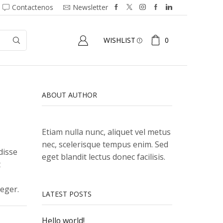
Contactenos
Newsletter
0
WISHLIST
ABOUT AUTHOR
Etiam nulla nunc, aliquet vel metus
nec, scelerisque tempus enim. Sed
disse
eget blandit lectus donec facilisis.
t
teger.
LATEST POSTS
Hello world!