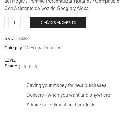
del Hogar / Permite Personalizar Horarios / Compatible
Con Asistente de Voz de Google y Alexa
AÑADIR AL CARRITO
SKU:
T30/K4
Category:
WiFi (Inalámbricas)
EZVIZ
Share:
Saving your money for next purchases
Delivery - when you want and anywhere
A huge selection of best products