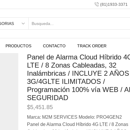
(81)1933-3371
PRODUCTOS
CONTACTO
TRACK ORDER
Panel de Alarma Cloud Híbrido 4
LTE / 8 Zonas Cableadas, 32
Inalámbricas / INCLUYE 2 AÑOS
3G/4GLTE ILIMITADOS /
Programación 100% vía WEB / A
SEGURIDAD
$
5,451.85
Marca: M2M SERVICES Modelo: PRO4GEN2
Panel de Alarma Cloud Híbrido 4G LTE / 8 Zonas