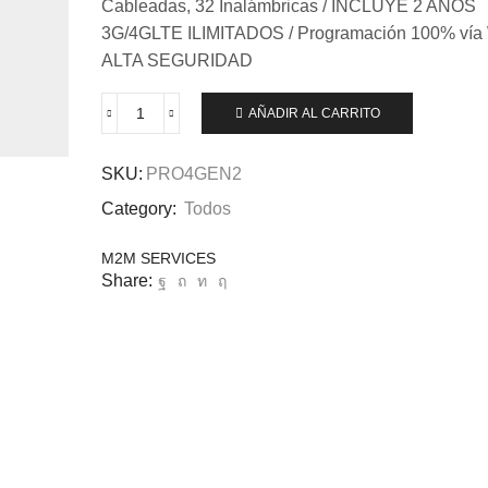
Cableadas, 32 Inalámbricas / INCLUYE 2 AÑOS
3G/4GLTE ILIMITADOS / Programación 100% vía
ALTA SEGURIDAD
AÑADIR AL CARRITO
SKU:
PRO4GEN2
Category:
Todos
M2M SERVICES
Share: