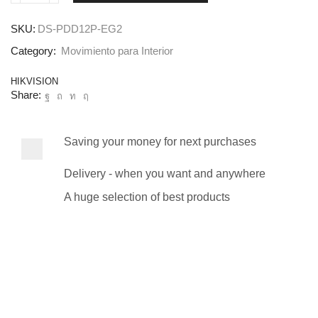
SKU:
DS-PDD12P-EG2
Category:
Movimiento para Interior
HIKVISION
Share:
Saving your money for next purchases
Delivery - when you want and anywhere
A huge selection of best products