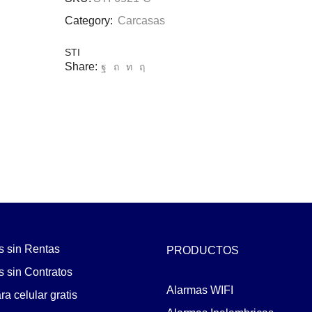
Category:
Carcasas
STI
Share:
s sin Rentas
PRODUCTOS
 sin Contratos
Alarmas WIFI
a celular gratis