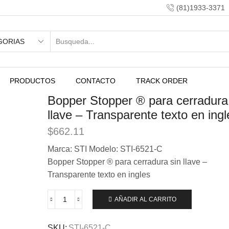
(81)1933-3371
PRODUCTOS
CONTACTO
TRACK ORDER
Bopper Stopper ® para cerradura
llave – Transparente texto en ingl
$
662.11
Marca: STI Modelo: STI-6521-C
Bopper Stopper ® para cerradura sin llave –
Transparente texto en ingles
AÑADIR AL CARRITO
SKU:
STI-6521-C