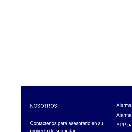
Alarma
NOSOTROS
Alarmas
Contactenos para asesorarlo en su
APP par
proyecto de seguridad.