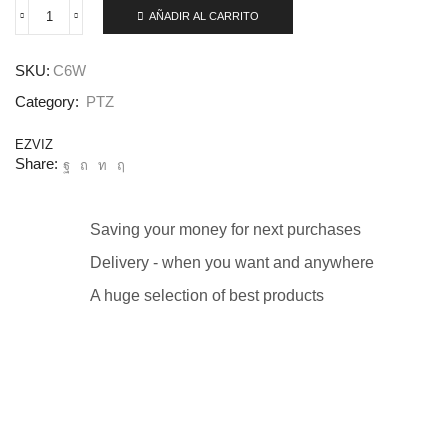
AÑADIR AL CARRITO
SKU:
C6W
Category:
PTZ
EZVIZ
Share:
Saving your money for next purchases
Delivery - when you want and anywhere
A huge selection of best products