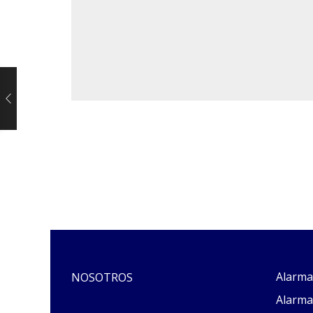
Alarma
NOSOTROS
Alarma