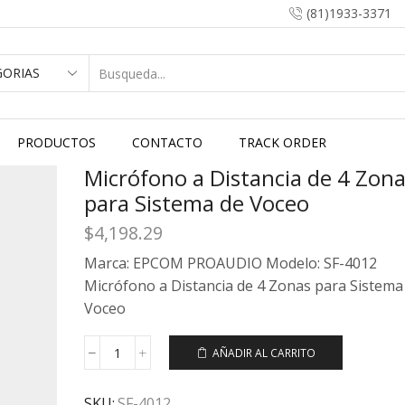
(81)1933-3371
PRODUCTOS
CONTACTO
TRACK ORDER
Micrófono a Distancia de 4 Zon
para Sistema de Voceo
$
4,198.29
Marca: EPCOM PROAUDIO Modelo: SF-4012
Micrófono a Distancia de 4 Zonas para Sistema
Voceo
AÑADIR AL CARRITO
SKU:
SF-4012