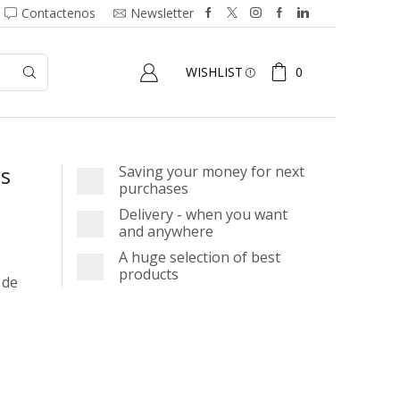
Contactenos
Newsletter
0
WISHLIST
as
Saving your money for next
purchases
Delivery - when you want
and anywhere
A huge selection of best
products
 de