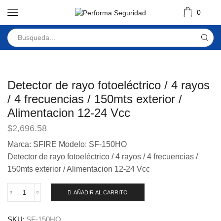
0
Detector de rayo fotoeléctrico / 4 rayos
/ 4 frecuencias / 150mts exterior /
Alimentacion 12-24 Vcc
$
2,696.58
Marca: SFIRE Modelo: SF-150HO
Detector de rayo fotoeléctrico / 4 rayos / 4 frecuencias /
150mts exterior / Alimentacion 12-24 Vcc
AÑADIR AL CARRITO
SKU:
SF-150HO